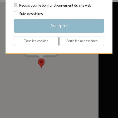
Requis pour le bon fonctionnement du site web
Suivi des visites
Accepter
Laurent SNYERS
Tous les cookies
Seuls les nécessaires
Chaussée d'Ath, 54
7850 Enghien