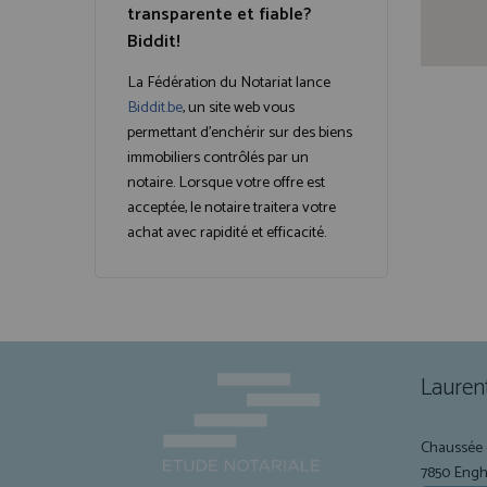
transparente et fiable?
Biddit!
La Fédération du Notariat lance
Biddit.be
, un site web vous
permettant d'enchérir sur des biens
immobiliers contrôlés par un
notaire. Lorsque votre offre est
acceptée, le notaire traitera votre
achat avec rapidité et efficacité.
Lauren
Chaussée 
7850 Engh