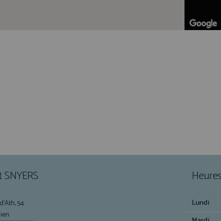
t SNYERS
Heures
Lundi
d'Ath, 54
ien
Mardi